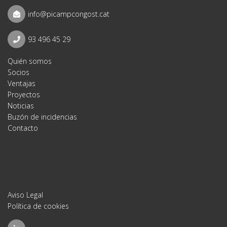
info@picampcongost.cat
93 496 45 29
Quién somos
Socios
Ventajas
Proyectos
Noticias
Buzón de incidencias
Contacto
Aviso Legal
Política de cookies