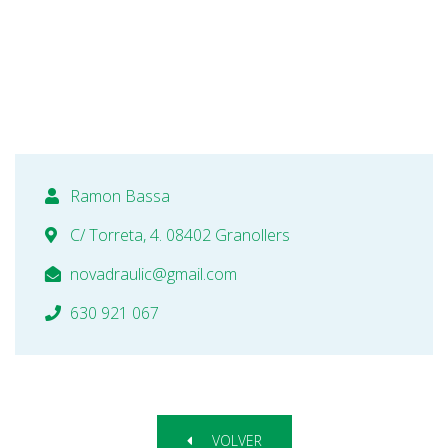
Ramon Bassa
C/ Torreta, 4. 08402 Granollers
novadraulic@gmail.com
630 921 067
VOLVER