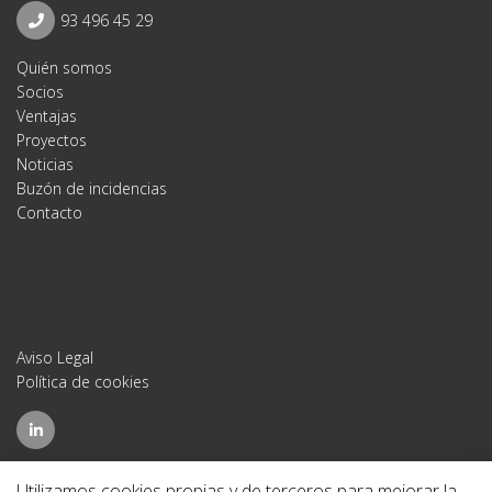
93 496 45 29
Quién somos
Socios
Ventajas
Proyectos
Noticias
Buzón de incidencias
Contacto
Aviso Legal
Política de cookies
Utilizamos cookies propias y de terceros para mejorar la