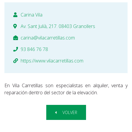
Carina Vila
Av. Sant Julià, 217. 08403 Granollers
carina@vilacarretillas.com
93 846 76 78
https://www.vilacarretillas.com
En Vila Carretillas son especialistas en alquiler, venta y
reparación dentro del sector de la elevación.
VOLVER