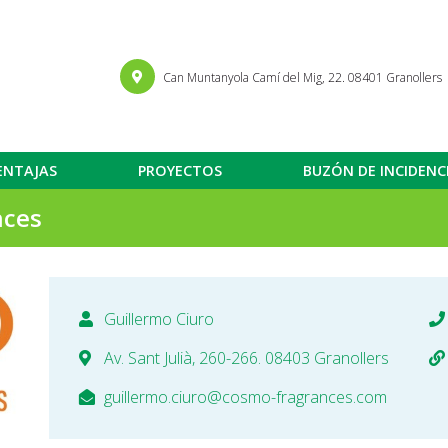
Can Muntanyola Camí del Mig, 22. 08401 Granollers
ENTAJAS
PROYECTOS
BUZÓN DE INCIDENC
nces
Guillermo Ciuro
Av. Sant Julià, 260-266. 08403 Granollers
guillermo.ciuro@cosmo-fragrances.com